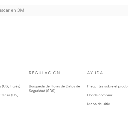
REGULACIÓN
AYUDA
 (US, Inglés)
Búsqueda de Hojas de Datos de
Preguntas sobre el produ
Seguridad (SDS)
rensa (US,
Dónde comprar
Mapa del sitio