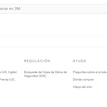
REGULACIÓN
AYUDA
 (US, Inglés)
Búsqueda de Hojas de Datos de
Preguntas sobre el produ
Seguridad (SDS)
rensa (US,
Dónde comprar
Mapa del sitio