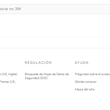
REGULACIÓN
AYUDA
 (US, Inglés)
Búsqueda de Hojas de Datos de
Preguntas sobre el produ
Seguridad (SDS)
rensa (US,
Dónde comprar
Mapa del sitio