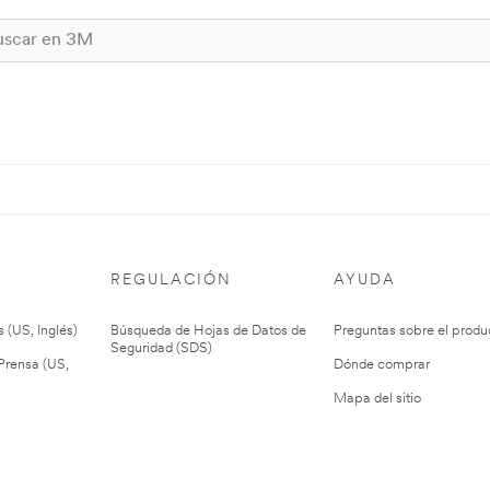
REGULACIÓN
AYUDA
 (US, Inglés)
Búsqueda de Hojas de Datos de
Preguntas sobre el produ
Seguridad (SDS)
rensa (US,
Dónde comprar
Mapa del sitio