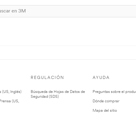
REGULACIÓN
AYUDA
 (US, Inglés)
Búsqueda de Hojas de Datos de
Preguntas sobre el produ
Seguridad (SDS)
rensa (US,
Dónde comprar
Mapa del sitio