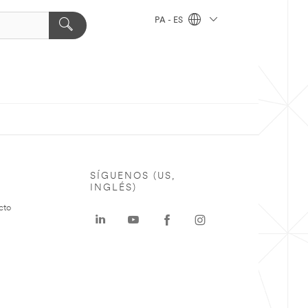
PA - ES
SÍGUENOS (US,
INGLÉS)
cto