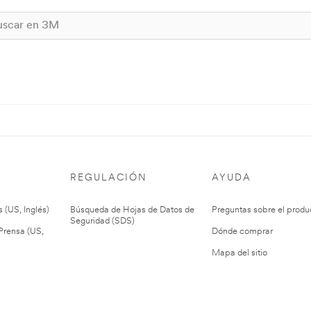
REGULACIÓN
AYUDA
 (US, Inglés)
Búsqueda de Hojas de Datos de
Preguntas sobre el produ
Seguridad (SDS)
rensa (US,
Dónde comprar
Mapa del sitio