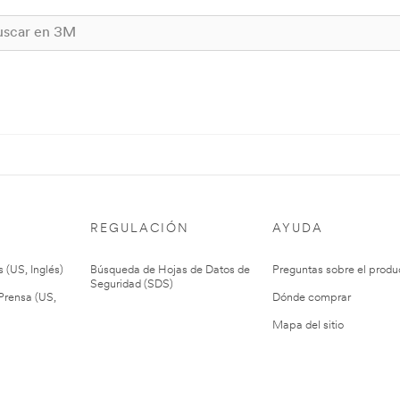
REGULACIÓN
AYUDA
 (US, Inglés)
Búsqueda de Hojas de Datos de
Preguntas sobre el produ
Seguridad (SDS)
rensa (US,
Dónde comprar
Mapa del sitio