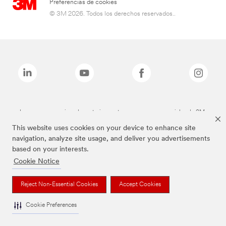
Preferencias de cookies
© 3M 2026. Todos los derechos reservados..
Las marcas mencionadas anteriormente son marcas comerciales de 3M.
This website uses cookies on your device to enhance site
navigation, analyze site usage, and deliver you advertisements
based on your interests.
Cookie Notice
Reject Non-Essential Cookies
Accept Cookies
Cookie Preferences