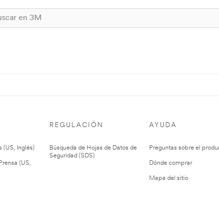
REGULACIÓN
AYUDA
 (US, Inglés)
Búsqueda de Hojas de Datos de
Preguntas sobre el produ
Seguridad (SDS)
rensa (US,
Dónde comprar
Mapa del sitio