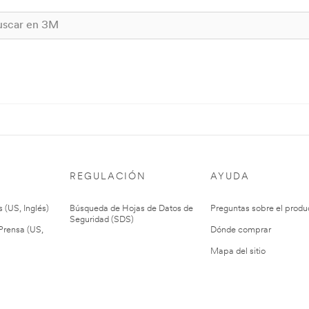
REGULACIÓN
AYUDA
 (US, Inglés)
Búsqueda de Hojas de Datos de
Preguntas sobre el produ
Seguridad (SDS)
rensa (US,
Dónde comprar
Mapa del sitio