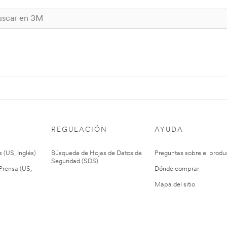
REGULACIÓN
AYUDA
 (US, Inglés)
Búsqueda de Hojas de Datos de
Preguntas sobre el produ
Seguridad (SDS)
rensa (US,
Dónde comprar
Mapa del sitio