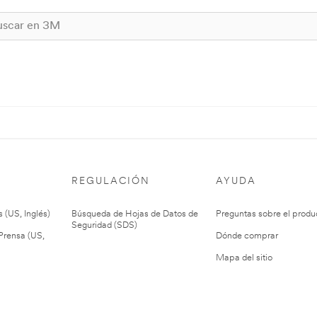
REGULACIÓN
AYUDA
 (US, Inglés)
Búsqueda de Hojas de Datos de
Preguntas sobre el produ
Seguridad (SDS)
rensa (US,
Dónde comprar
Mapa del sitio