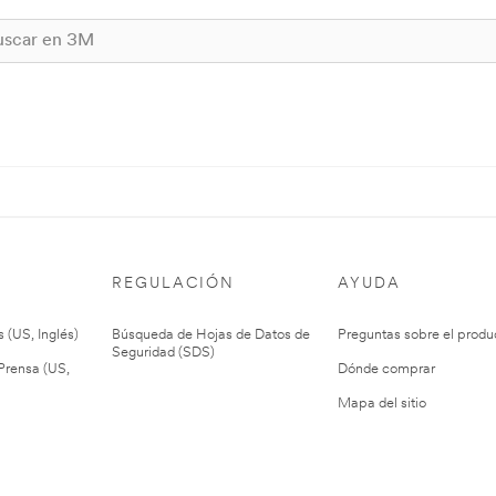
REGULACIÓN
AYUDA
 (US, Inglés)
Búsqueda de Hojas de Datos de
Preguntas sobre el produ
Seguridad (SDS)
rensa (US,
Dónde comprar
Mapa del sitio