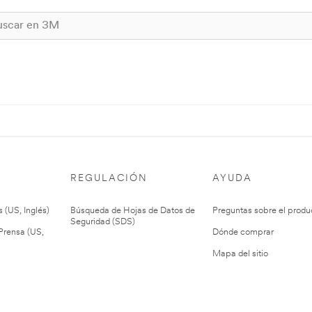
REGULACIÓN
AYUDA
 (US, Inglés)
Búsqueda de Hojas de Datos de
Preguntas sobre el produ
Seguridad (SDS)
rensa (US,
Dónde comprar
Mapa del sitio