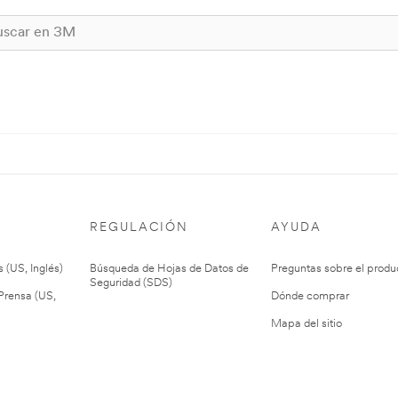
REGULACIÓN
AYUDA
 (US, Inglés)
Búsqueda de Hojas de Datos de
Preguntas sobre el produ
Seguridad (SDS)
rensa (US,
Dónde comprar
Mapa del sitio