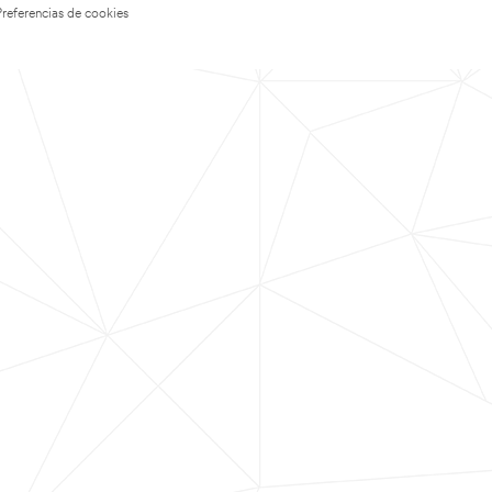
Preferencias de cookies