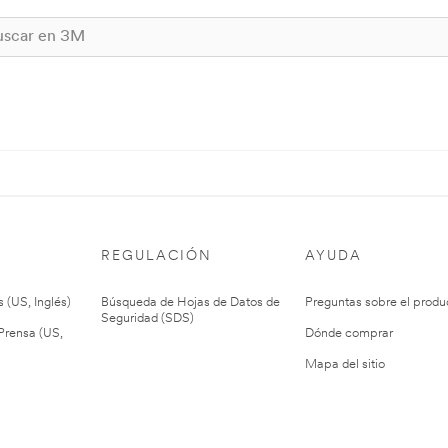
REGULACIÓN
AYUDA
 (US, Inglés)
Búsqueda de Hojas de Datos de
Preguntas sobre el produ
Seguridad (SDS)
rensa (US,
Dónde comprar
Mapa del sitio