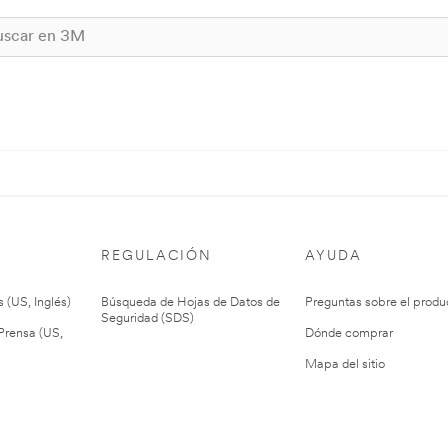
REGULACIÓN
AYUDA
 (US, Inglés)
Búsqueda de Hojas de Datos de
Preguntas sobre el produ
Seguridad (SDS)
rensa (US,
Dónde comprar
Mapa del sitio