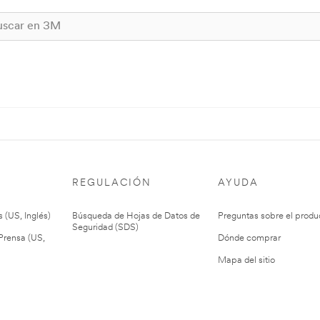
REGULACIÓN
AYUDA
 (US, Inglés)
Búsqueda de Hojas de Datos de
Preguntas sobre el produ
Seguridad (SDS)
rensa (US,
Dónde comprar
Mapa del sitio