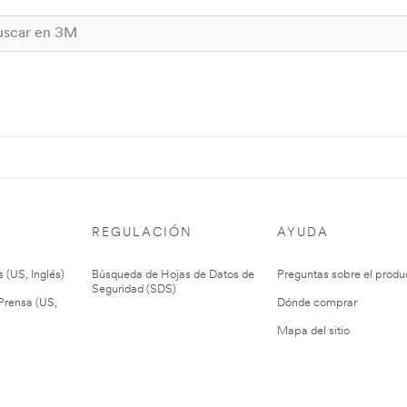
REGULACIÓN
AYUDA
 (US, Inglés)
Búsqueda de Hojas de Datos de
Preguntas sobre el produ
Seguridad (SDS)
rensa (US,
Dónde comprar
Mapa del sitio