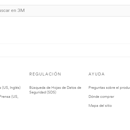
REGULACIÓN
AYUDA
 (US, Inglés)
Búsqueda de Hojas de Datos de
Preguntas sobre el produ
Seguridad (SDS)
rensa (US,
Dónde comprar
Mapa del sitio