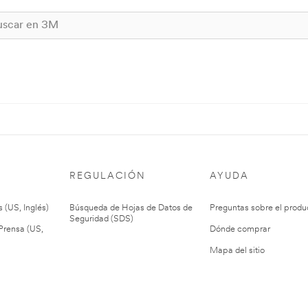
REGULACIÓN
AYUDA
 (US, Inglés)
Búsqueda de Hojas de Datos de
Preguntas sobre el produ
Seguridad (SDS)
rensa (US,
Dónde comprar
Mapa del sitio