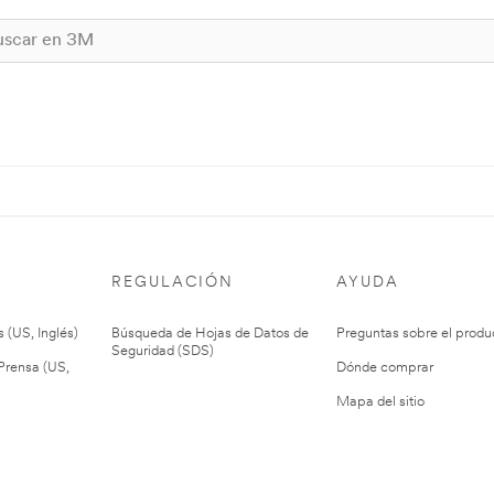
REGULACIÓN
AYUDA
 (US, Inglés)
Búsqueda de Hojas de Datos de
Preguntas sobre el produ
Seguridad (SDS)
rensa (US,
Dónde comprar
Mapa del sitio