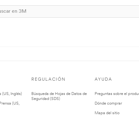
REGULACIÓN
AYUDA
 (US, Inglés)
Búsqueda de Hojas de Datos de
Preguntas sobre el produ
Seguridad (SDS)
rensa (US,
Dónde comprar
Mapa del sitio