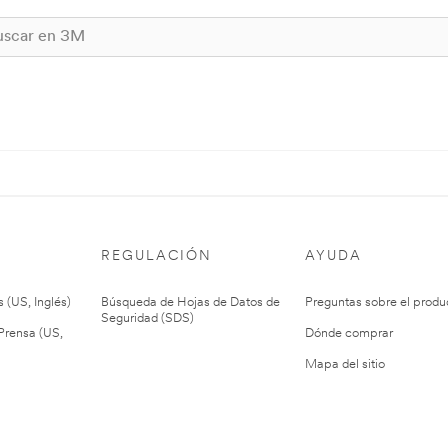
REGULACIÓN
AYUDA
 (US, Inglés)
Búsqueda de Hojas de Datos de
Preguntas sobre el produ
Seguridad (SDS)
rensa (US,
Dónde comprar
Mapa del sitio