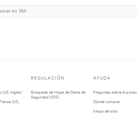
REGULACIÓN
AYUDA
 (US, Inglés)
Búsqueda de Hojas de Datos de
Preguntas sobre el produ
Seguridad (SDS)
rensa (US,
Dónde comprar
Mapa del sitio