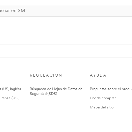
REGULACIÓN
AYUDA
 (US, Inglés)
Búsqueda de Hojas de Datos de
Preguntas sobre el produ
Seguridad (SDS)
rensa (US,
Dónde comprar
Mapa del sitio