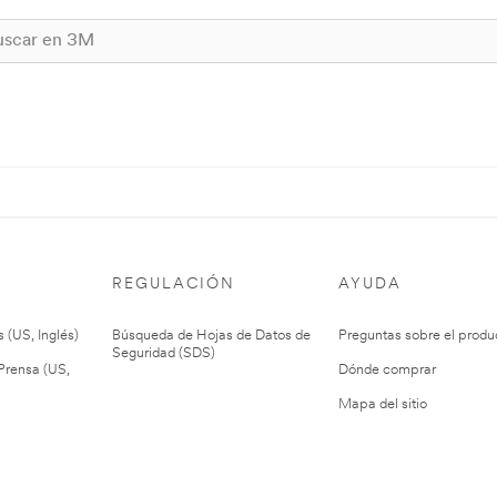
REGULACIÓN
AYUDA
 (US, Inglés)
Búsqueda de Hojas de Datos de
Preguntas sobre el produ
Seguridad (SDS)
rensa (US,
Dónde comprar
Mapa del sitio