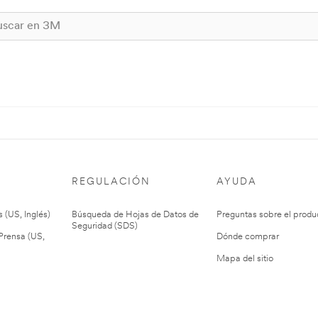
REGULACIÓN
AYUDA
 (US, Inglés)
Búsqueda de Hojas de Datos de
Preguntas sobre el produ
Seguridad (SDS)
rensa (US,
Dónde comprar
Mapa del sitio