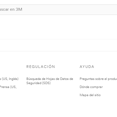
REGULACIÓN
AYUDA
 (US, Inglés)
Búsqueda de Hojas de Datos de
Preguntas sobre el produ
Seguridad (SDS)
rensa (US,
Dónde comprar
Mapa del sitio