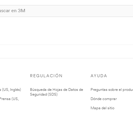
REGULACIÓN
AYUDA
 (US, Inglés)
Búsqueda de Hojas de Datos de
Preguntas sobre el produ
Seguridad (SDS)
rensa (US,
Dónde comprar
Mapa del sitio