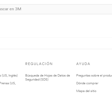
REGULACIÓN
AYUDA
 (US, Inglés)
Búsqueda de Hojas de Datos de
Preguntas sobre el produ
Seguridad (SDS)
rensa (US,
Dónde comprar
Mapa del sitio