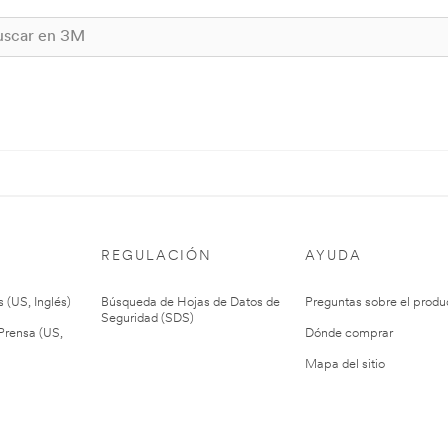
REGULACIÓN
AYUDA
 (US, Inglés)
Búsqueda de Hojas de Datos de
Preguntas sobre el produ
Seguridad (SDS)
rensa (US,
Dónde comprar
Mapa del sitio