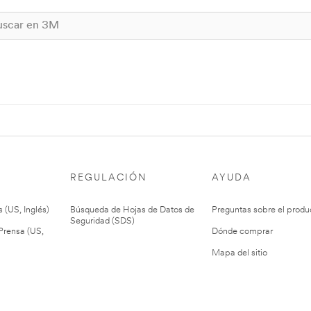
REGULACIÓN
AYUDA
 (US, Inglés)
Búsqueda de Hojas de Datos de
Preguntas sobre el produ
Seguridad (SDS)
rensa (US,
Dónde comprar
Mapa del sitio