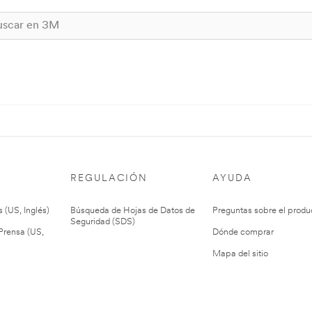
REGULACIÓN
AYUDA
 (US, Inglés)
Búsqueda de Hojas de Datos de
Preguntas sobre el produ
Seguridad (SDS)
rensa (US,
Dónde comprar
Mapa del sitio