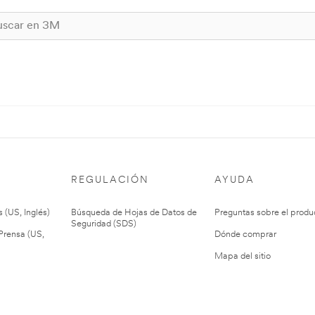
REGULACIÓN
AYUDA
 (US, Inglés)
Búsqueda de Hojas de Datos de
Preguntas sobre el produ
Seguridad (SDS)
rensa (US,
Dónde comprar
Mapa del sitio