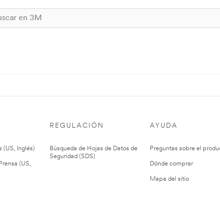
REGULACIÓN
AYUDA
 (US, Inglés)
Búsqueda de Hojas de Datos de
Preguntas sobre el produ
Seguridad (SDS)
rensa (US,
Dónde comprar
Mapa del sitio