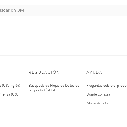
REGULACIÓN
AYUDA
 (US, Inglés)
Búsqueda de Hojas de Datos de
Preguntas sobre el produ
Seguridad (SDS)
rensa (US,
Dónde comprar
Mapa del sitio