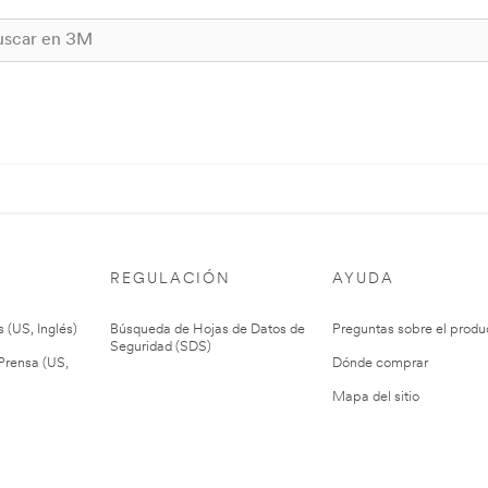
REGULACIÓN
AYUDA
 (US, Inglés)
Búsqueda de Hojas de Datos de
Preguntas sobre el produ
Seguridad (SDS)
rensa (US,
Dónde comprar
Mapa del sitio