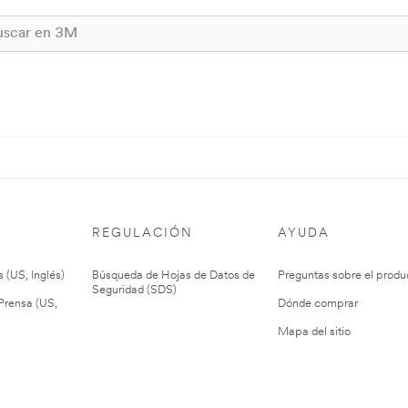
REGULACIÓN
AYUDA
 (US, Inglés)
Búsqueda de Hojas de Datos de
Preguntas sobre el produ
Seguridad (SDS)
rensa (US,
Dónde comprar
Mapa del sitio