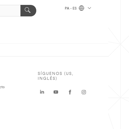
PA - ES
SÍGUENOS (US,
INGLÉS)
cto