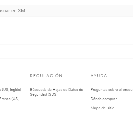
REGULACIÓN
AYUDA
 (US, Inglés)
Búsqueda de Hojas de Datos de
Preguntas sobre el produ
Seguridad (SDS)
rensa (US,
Dónde comprar
Mapa del sitio