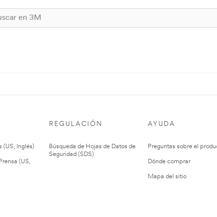
REGULACIÓN
AYUDA
 (US, Inglés)
Búsqueda de Hojas de Datos de
Preguntas sobre el produ
Seguridad (SDS)
rensa (US,
Dónde comprar
Mapa del sitio