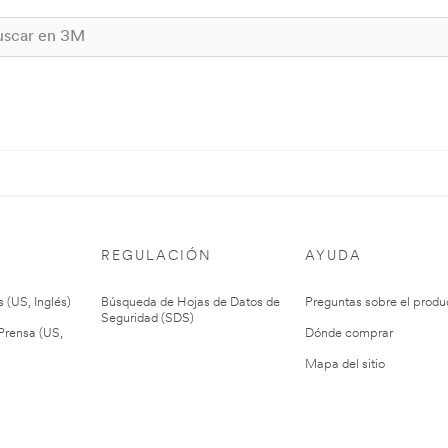
REGULACIÓN
AYUDA
 (US, Inglés)
Búsqueda de Hojas de Datos de
Preguntas sobre el produ
Seguridad (SDS)
rensa (US,
Dónde comprar
Mapa del sitio