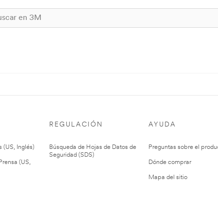
REGULACIÓN
AYUDA
 (US, Inglés)
Búsqueda de Hojas de Datos de
Preguntas sobre el produ
Seguridad (SDS)
rensa (US,
Dónde comprar
Mapa del sitio