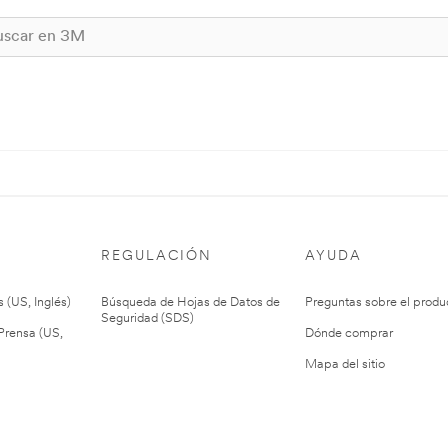
REGULACIÓN
AYUDA
 (US, Inglés)
Búsqueda de Hojas de Datos de
Preguntas sobre el produ
Seguridad (SDS)
rensa (US,
Dónde comprar
Mapa del sitio